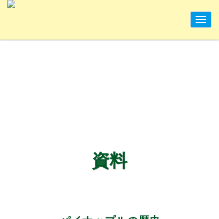
Tog
nav
資料